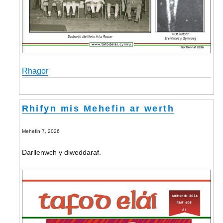
Rhagor
Rhifyn mis Mehefin ar werth
Mehefin 7, 2026
Darllenwch y diweddaraf.